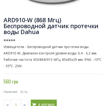
ARD910-W (868 Мгц)
Беспроводной датчик протечки
воды Dahua
Извещатели - Беспроводной датчик протечки воды
ARD910-W. Диапазон контроля уровня воды: 0,4 - 3,2 мм.
Рабочая частота 433/868/915 МГц. 85x85х29 мм. IP66. -10°С
- 55°С. 250г.
560 грн
Наличие:
Есть
В КОРЗИНУ