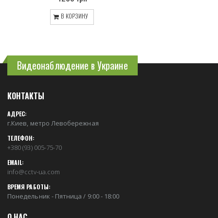
В КОРЗИНУ
Видеонаблюдение в Украине
КОНТАКТЫ
АДРЕС:
г.Киев, метро Левобережная
ТЕЛЕФОН:
+380 (93) 005-75-70
EMAIL:
info@cctv-ua.com
ВРЕМЯ РАБОТЫ:
Понедельник - Пятница / 9:00 - 18:00
О НАС