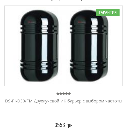
ГАРАНТИЯ
DS-PI-D30/FM Двухлучевой ИК барьер с выбором частоты
3556 грн