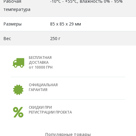
Рабочая
-10°С - +55°С, влажность 0% - 95%
температура
Размеры
85 х 85 х 29 мм
Вес
250 г
БЕСПЛАТНАЯ
ДОСТАВКА
от 10000 ГРН
ОФИЦИАЛЬНАЯ
ГАРАНТИЯ
СКИДКИ ПРИ
РЕГИСТРАЦИИ ПРОЕКТА
Популярные товары