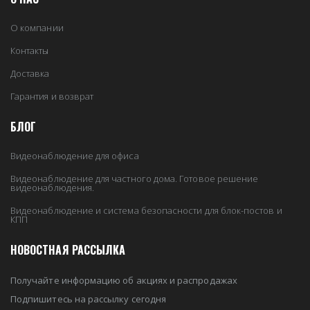
О компании
Контакты
Доставка
Гарантия и возврат
БЛОГ
Видеонаблюдение для офиса
Видеонаблюдение для частного дома. Готовое решение
видеонаблюдения.
Видеонаблюдение и система безопасности для блок-постов и
КПП
НОВОСТНАЯ РАССЫЛКА
Получайте информацию об акциях и распродажах
Подпишитесь на рассылку сегодня