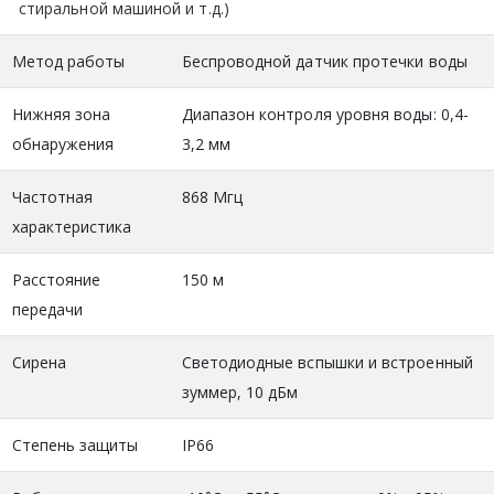
стиральной машиной и т.д.)
Метод работы
Беспроводной датчик протечки воды
Нижняя зона
Диапазон контроля уровня воды: 0,4-
обнаружения
3,2 мм
Частотная
868 Мгц
характеристика
Расстояние
150 м
передачи
Сирена
Светодиодные вспышки и встроенный
зуммер, 10 дБм
Степень защиты
IP66