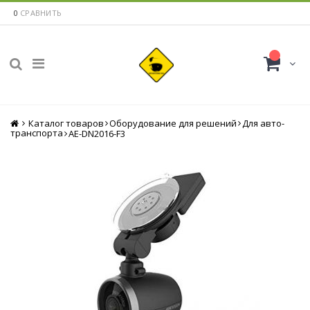
0
СРАВНИТЬ
Каталог товаров
Главная
Оборудование для решений
Для авто-
транспорта
AE-DN2016-F3