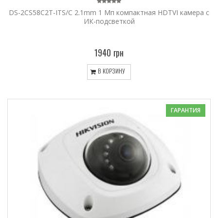
DS-2CS58C2T-ITS/C 2.1mm 1 Мп компактная HDTVI камера с
ИК-подсветкой
1940 грн
В КОРЗИНУ
ГАРАНТИЯ