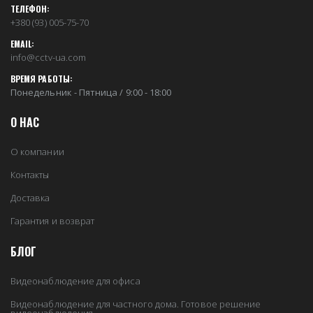
ТЕЛЕФОН:
+380 (93) 005-75-70
EMAIL:
info@cctv-ua.com
ВРЕМЯ РАБОТЫ:
Понедельник - Пятница / 9:00 - 18:00
О НАС
О компании
Контакты
Доставка
Гарантия и возврат
БЛОГ
Видеонаблюдение для офиса
Видеонаблюдение для частного дома. Готовое решение