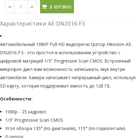
В КОРЗИНУ
Характеристики AE-DN2016-F3
Автомобильный 1080P Full HD видеорегистратор Hikvision AE-
DN2016-F3 - это простое в использовании устройство с
цифровой матрицей 1/3” Progressive Scan CMOS. Встроенный
микрофон дает вам возможность записывать звук внутри
автомобиля. Камера записывает непрерывный цикл, используя
SD карту, которая поддерживат емкость до 128 ГБ.
Особенности:
1080р - 25 кадров/с
1/3” Progressive Scan CMOS
Угол обзора 135° (по-диагонали), 115° (по-горизонтали)
G-sensor