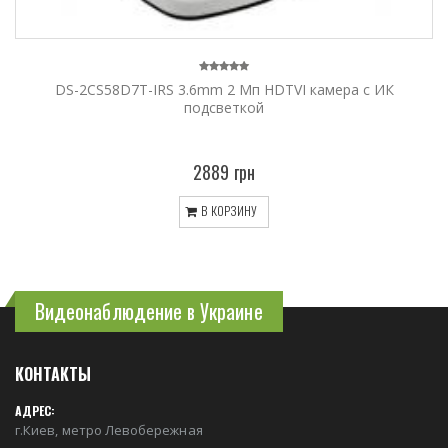
DS-2CS58D7T-IRS 3.6mm 2 Мп HDTVI камера с ИК
подсветкой
2889 грн
В КОРЗИНУ
Видеонаблюдение в Украине
КОНТАКТЫ
АДРЕС:
г.Киев, метро Левобережная