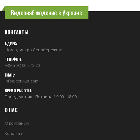
Видеонаблюдение в Украине
КОНТАКТЫ
АДРЕС:
г.Киев, метро Левобережная
ТЕЛЕФОН:
+380 (93) 005-75-70
EMAIL:
info@cctv-ua.com
ВРЕМЯ РАБОТЫ:
Понедельник - Пятница / 9:00 - 18:00
О НАС
О компании
Контакты