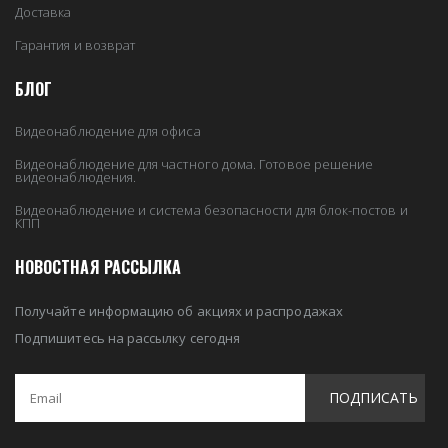
Доставка
Гарантия и возврат
БЛОГ
Видеонаблюдение для офиса
Видеонаблюдение для частного дома. Готовое решение
видеонаблюдения.
Видеонаблюдение и система безопасности для блок-постов и
КПП
НОВОСТНАЯ РАССЫЛКА
Получайте информацию об акциях и распродажах
Подпишитесь на рассылку сегодня
ПОДПИСАТЬ